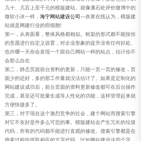
公司新闻
几十、几百上至千元的模版建站。就像潘石屹评价微博中的
微软小冰一样，
海宁网站建设公司
—炎黄在线认为，模版建
站就是网建行业的癌细胞!
第一，从表面看，整体风格都相似。框架的形式都不能按你
的意愿进行自定义设置，对企业形象的提升没有任何好处。
也许哪一天你会发现一个跟自己网站一样的站点，估计你不
会那么自在
第二，静态页面前台资料的更新，只能一页一页的修改，页
面少的还好，多的那工作量就没法估计了。如果是定制化的
网站建设成功后，前台页面的资料更新修改都可在后台操作
完成，甚至还可批量生成等人性化的功能，这样管理起来就
方便快捷多了。
第三，对于现在这个激烈竞争的社会，建个网站而搜索引擎
对它不友好是件多么可悲的事。模版建站会产生冗长的垃圾
代码，所有的代码都不能进行直观的修改。搜索引擎都是在
搜索过程中抓取相应的文字代码，比如网站建设这四个字，