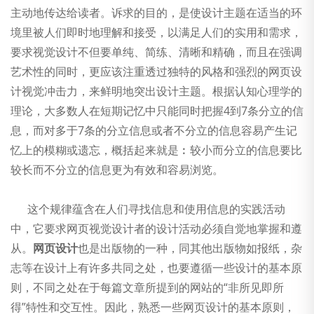
公司新闻
主动地传达给读者。诉求的目的，是使设计主题在适当的环
境里被人们即时地理解和接受，以满足人们的实用和需求，
要求视觉设计不但要单纯、简练、清晰和精确，而且在强调
艺术性的同时，更应该注重透过独特的风格和强烈的网页设
计视觉冲击力，来鲜明地突出设计主题。根据认知心理学的
理论，大多数人在短期记忆中只能同时把握4到7条分立的信
息，而对多于7条的分立信息或者不分立的信息容易产生记
忆上的模糊或遗忘，概括起来就是︰较小而分立的信息要比
较长而不分立的信息更为有效和容易浏览。
这个规律蕴含在人们寻找信息和使用信息的实践活动
中，它要求网页视觉设计者的设计活动必须自觉地掌握和遵
从。
网页设计
也是出版物的一种，同其他出版物如报纸，杂
志等在设计上有许多共同之处，也要遵循一些设计的基本原
则，不同之处在于每篇文章所提到的网站的“非所见即所
得”特性和交互性。因此，熟悉一些网页设计的基本原则，