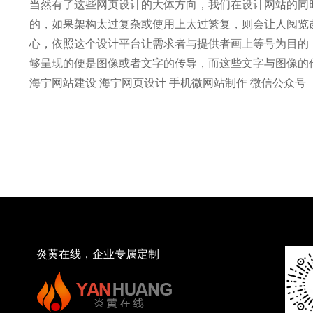
当然有了这些网页设计的大体方向，我们在设计网站的同
的，如果架构太过复杂或使用上太过繁复，则会让人阅览
心，依照这个设计平台让需求者与提供者画上等号为目的
够呈现的便是图像或者文字的传导，而这些文字与图像的
海宁网站建设 海宁网页设计 手机微网站制作 微信公众号
炎黄在线，企业专属定制