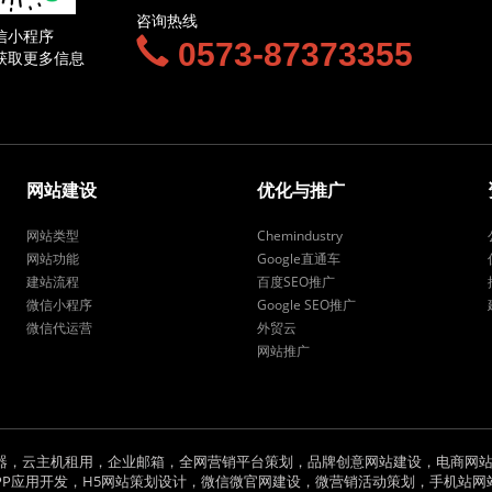
咨询热线
信小程序
0573-87373355
获取更多信息
网站建设
优化与推广
网站类型
Chemindustry
网站功能
Google直通车
建站流程
百度SEO推广
微信小程序
Google SEO推广
微信代运营
外贸云
网站推广
器，云主机租用，企业邮箱，全网营销平台策划，品牌创意网站建设，电商网站
应用开发，H5网站策划设计，微信微官网建设，微营销活动策划，手机站网站建设，C