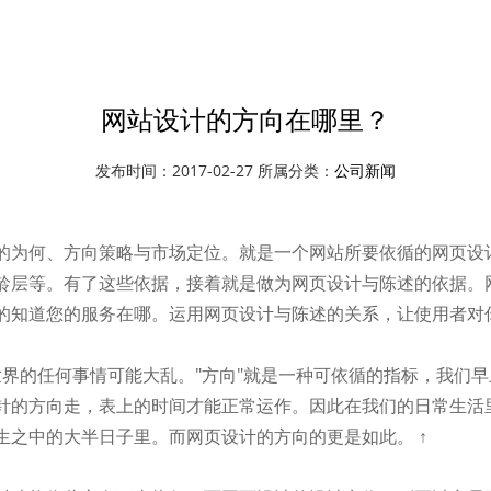
资讯中心
公司新闻
网站设计的方向在哪里？
发布时间：2017-02-27 所属分类：
公司新闻
的为何、方向策略与市场定位。就是一个网站所要依循的网页设
龄层等。有了这些依据，接着就是做为网页设计与陈述的依据。
的知道您的服务在哪。运用网页设计与陈述的关系，让使用者对你
，世界的任何事情可能大乱。"方向"就是一种可依循的指标，我
针的方向走，表上的时间才能正常运作。因此在我们的日常生活
之中的大半日子里。而网页设计的方向的更是如此。 ↑