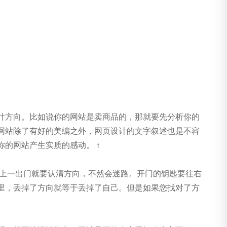
计方向。比如说你的网站是卖商品的，那就要先分析你的
网站除了有好的美编之外，网页设计的文字叙述也是不容
的网站产生实质的感动。 ↑
们早上一出门就要认清方向，不然会迷路。开门的钥匙要往右
里，丢掉了方向就等于丢掉了自己。但是如果您找对了方