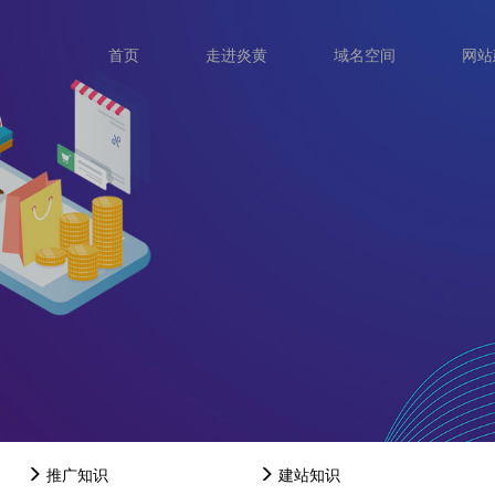
首页
走进炎黄
域名空间
网站
推广知识
建站知识