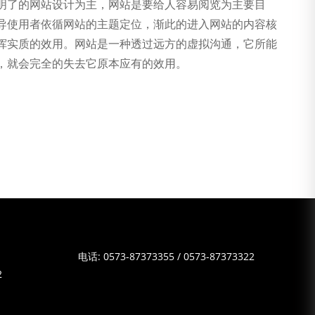
明了的网站设计为主，网站是要给人容易阅览为主要目
导使用者依循网站的主题定位，渐此的进入网站的内容核
挥实质的效用。网站是一种透过远方的虚拟沟通，它所能
，就会完全的失去它原本应有的效用。
电话:
0573-87373355
/
0573-87373322
2