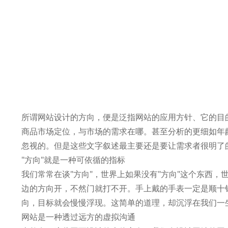
所谓网站设计的方向，便是泛指网站的应用方针、它的目
商品市场定位，与市场的需求在哪。甚至分析的更细如年
忽视的。但是这些文字叙述最主要还是要让需求者很明了
"方向"就是一种可依循的指标
我们常常在谈"方向"，世界上如果没有"方向"这个东西
边的方向开，不然门就打不开。手上戴的手表一定是顺十
向，目标就会慢慢浮现。这简单的道理，却沉浮在我们一生
网站是一种透过远方的虚拟沟通