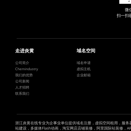
微
扫一扫
走进炎黄
域名空间
公司简介
域名申请
Chemindustry
虚拟主机
我们的优势
企业邮箱
公司新闻
人才招聘
联系我们
浙江炎黄在线专业为企事业单位提供域名注册，虚拟空间租用，服务
站建设，多媒体Flash动画，淘宝网店店铺装修，阿里国际站装修，APP