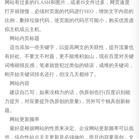
网站有过多的FLASH和图片，或者JS文件过多，网页速度
打开就很慢，必须对页面的代码进行SEO，增加文字内容的
比例，删掉垃圾代码，使页面的代码尽可能小，购买优质虚
拟主机或云主机。
网站内页标题
适当添加一些关键字，以提高网文的关联性，提升流量也
有好处。不要文不对题，更不能堆积如山，现在百度对关键
词堆砌很反感，笔者就曾犯过类似的错误，成堆的关键词，
刚开始关键词排名还行，但没几天都掉了。
网站内容
建议自己写，如果没精力的话，伪原创也行(百度识别能
力提升，对应要提升伪原创的质量)，另外写个独具创新标
题。
网站更新频率
最好是根据网站的性质来决定。企业网站更新频率可以低
些，综合性站点天天更新是必须做的，而且内容要原创，文