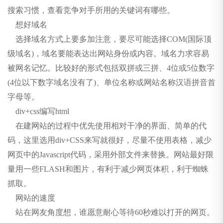
搜索习惯，查看竞争对手所用的关键词有哪些。
想好域名
资讯中心
选择域名方式上要多加注意，要尽可能选择COM(国际顶
建站
级域名)，域名要能表达出网站身份或内容。域名力求容易
被网名记忆。比较好的形式包括双拼或三拼、4位或5位数字
(4位以下数字域名没有了)、单位名称或网站名称汉语拼音首
字母等。
div+css编写html
在建网站的过程中优先使用相对干净的界面、简单的代
码，这里选用div+CSS来写就很好，尽量不使用表格，减少
网页中的Javascript代码，采用外部文件来替换。网站最好限
量用一些FLASH和图片，有利于减少网页体积，利于蜘蛛
抓取。
网站的速度
站在网友角度想，谁愿意耐心等待60秒难以打开的网页。