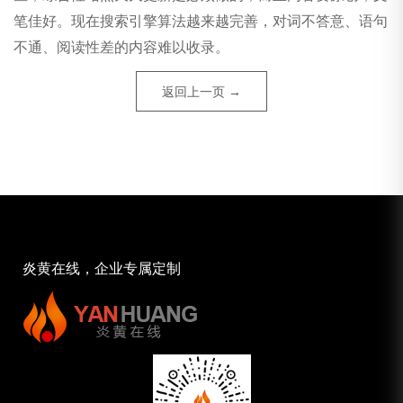
笔佳好。现在搜索引擎算法越来越完善，对词不答意、语句
不通、阅读性差的内容难以收录。
返回上一页 →
炎黄在线，企业专属定制