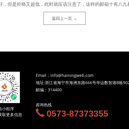
好，但是价格又超低，此时就应该注意了，这样的邮箱十有八九
返回上一页 →
Email：info@hainingweb.com
地址:浙江省海宁市海洲东路666号华运数智港B栋90
邮编：314400
咨询热线
信小程序
0573-87373355
获取更多信息