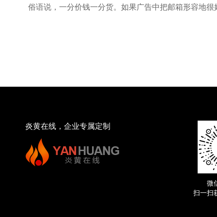
俗语说，一分价钱一分货。如果广告中把邮箱形容地很
炎黄在线，企业专属定制
微
扫一扫