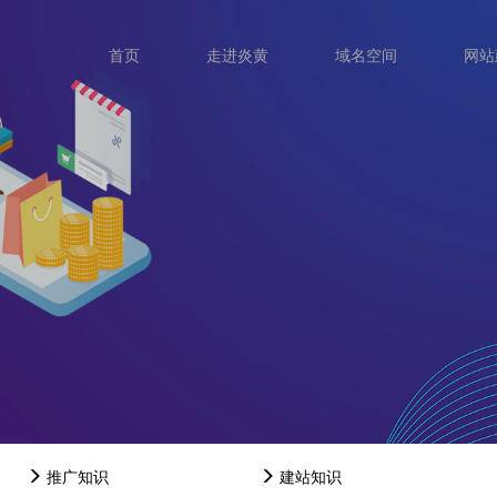
首页
走进炎黄
域名空间
网站
推广知识
建站知识