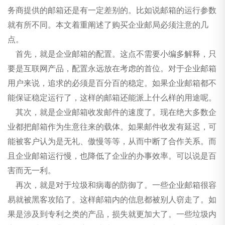
邮箱
务商提供的邮箱还是有一定差别的。比如说邮箱的运行参数
就有所不同。本文着重阐述了购买企业邮局必须注意的几
点。
首先，就是企业邮箱的配置。这点不需要小编多解释，只
要是互联网产品，配置永远放在考虑的首位。对于企业邮箱
用户来说，追求的必须是百分百的稳定。如果企业邮箱都不
能保证稳定运行了，这样的邮箱还能派上什么样的用途呢。
其次，就是企业邮箱收发邮件的速度了。现在绝大多数企
业都把邮箱作为生意往来的载体。如果邮件收发有延迟，可
能被客户认为是无礼、傲慢等等，从而中断了合作关系。而
且企业邮箱运行慢，也降低了企业的办事效率。可以说是百
害而无一利。
再次，就是对于垃圾和病毒的防御了。一些企业邮箱很容
易就被黑客攻陷了。这样邮箱内的信息都被别人窃走了。如
果是涉及到专利之类的产品，损失就更加大了。一些垃圾内