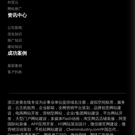
外贸云
网站推广
资讯中心
公司新闻
优化知识
推广知识
建站知识
成功案例
最新案例
客户列表
浙江炎黄在线专业为企事业单位提供域名注册，虚拟空间租用，服务
器，云主机租用，企业邮箱，全网营销平台策划，品牌创意网站建
设，电商网站开发，营销型网站，企业/集团网站建设，平台网站开
发，大型门户网站建设，多媒体Flash动画，淘宝网店店铺装修，阿里
国际站装修，APP应用开发，H5网站策划设计，微信微官网建设，微
营销活动策划，手机站网站建设，Chemindustry.com中国总代，
Google直通车推广，网络推广SEO，微信营销，网络广告投放。