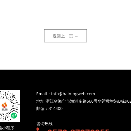
返回上一页 →
Email：info@hainingweb.com
地址:浙江省海宁市海洲东路666号华运数智港B栋90
邮编：314400
咨询热线
信小程序