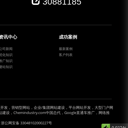
30881185
资讯中心
成功案例
公司新闻
最新案例
优化知识
客户列表
推广知识
建站知识
开发，营销型网站，企业/集团网站建设，平台网站开发，大型门户网
hemindustry.com中国总代，Google直通车推广，网络推
浙公网安备 33048102000227号
0.0274s