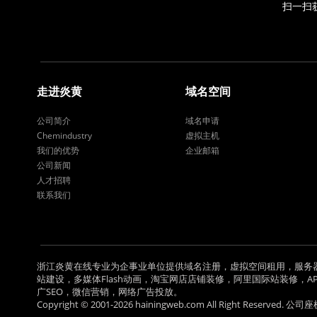
扫一扫
走进炎黄
域名空间
公司简介
域名申请
Chemindustry
虚拟主机
我们的优势
企业邮箱
公司新闻
人才招聘
联系我们
浙江炎黄在线专业为企事业单位提供域名注册，虚拟空间租用，服务
站建设，多媒体Flash动画，淘宝网店店铺装修，阿里国际站装修，APP
广SEO，微信营销，网络广告投放。
Copyright © 2001-2026 hainingweb.com All Right Reserv