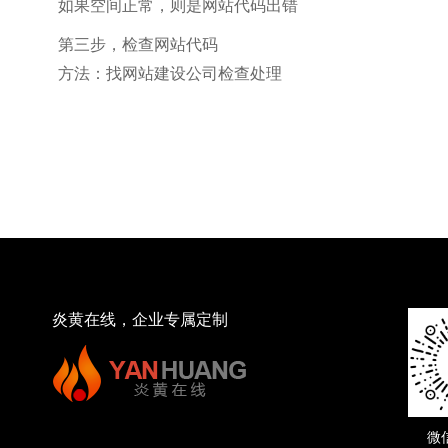
如果空间正常，则是网站代码出错
第三步，检查网站代码
方法：找网站建设公司检查处理
炎黄在线，企业专属定制
微