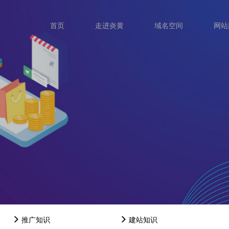
首页
走进炎黄
域名空间
网站
推广知识
建站知识