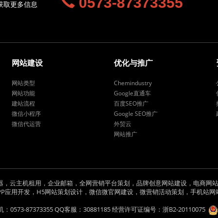
0573-87373355
获取更多信息
网站建设
优化与推广
网站类型
Chemindustry
网站功能
Google直通车
建站流程
百度SEO推广
微信小程序
Google SEO推广
微信代运营
外贸云
网站推广
器，云主机租用，企业邮箱，全网营销平台策划，品牌创意网站建设，电商网站
应用开发，H5网站策划设计，微信微官网建设，微营销活动策划，手机站网站建设，C
ed. 公司座机：0573-87373355 QQ客服：30881185 经营许可证编号：
浙B2-20110075