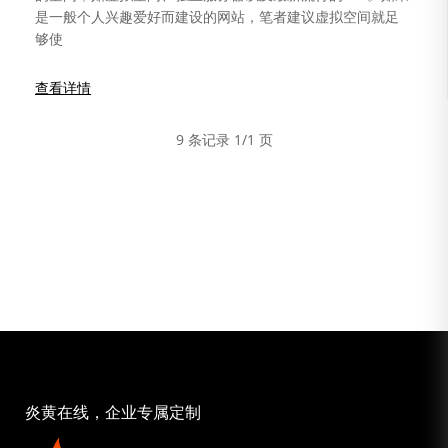
是一般个人兴趣爱好而建设的网站，笔者建议虚拟空间就足
够使
查看详情
9 条记录 1/1 页
炎黄在线，企业专属定制