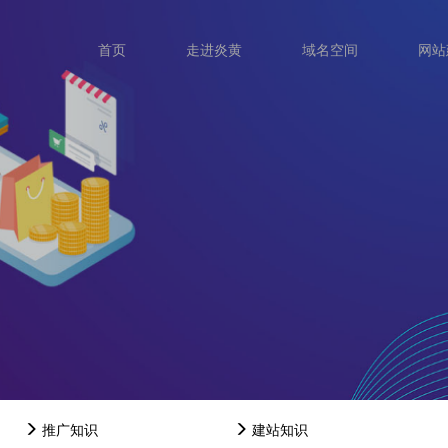
首页
走进炎黄
域名空间
网站
资讯中心
推广知识
建站知识