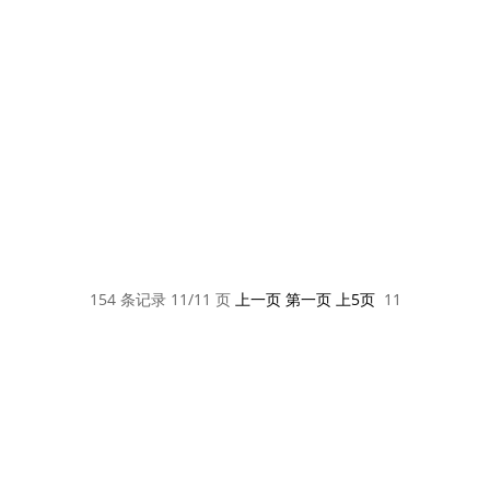
公司新闻
154 条记录 11/11 页
上一页
第一页
上5页
11