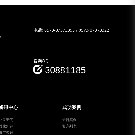
电话:
0573-87373355
/
0573-87373322
2
咨询QQ
30881185
资讯中心
成功案例
公司新闻
最新案例
优化知识
客户列表
推广知识