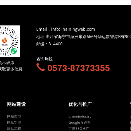
Email：info@hainingweb.com
地址:浙江省海宁市海洲东路666号华运数智港B栋90
邮编：314400
咨询热线
信小程序
0573-87373355
获取更多信息
网站建设
优化与推广
网站类型
Chemindustry
网站功能
Google直通车
建站流程
百度SEO推广