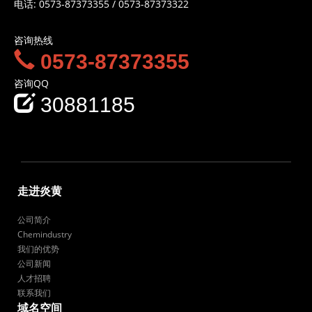
电话:
0573-87373355
/
0573-87373322
咨询热线
0573-87373355
咨询QQ
30881185
走进炎黄
公司简介
Chemindustry
我们的优势
公司新闻
人才招聘
联系我们
域名空间